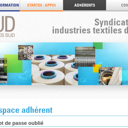
 FORMATION
STARTEX : APPUI
ADHÉRENTS
CON
Syndicat
industries textiles 
space adhérent
t de passe oublié