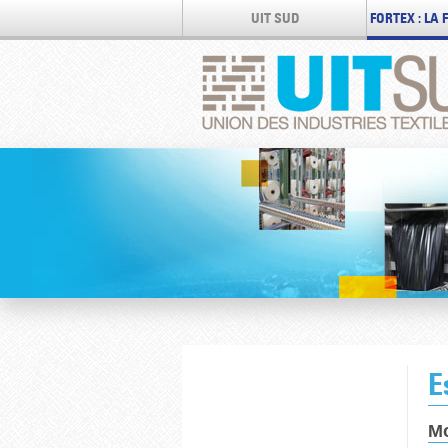
UIT SUD
FORTEX : LA
E
Mo