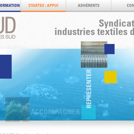
 FORMATION
STARTEX : APPUI
ADHÉRENTS
CON
Syndicat
industries textiles 