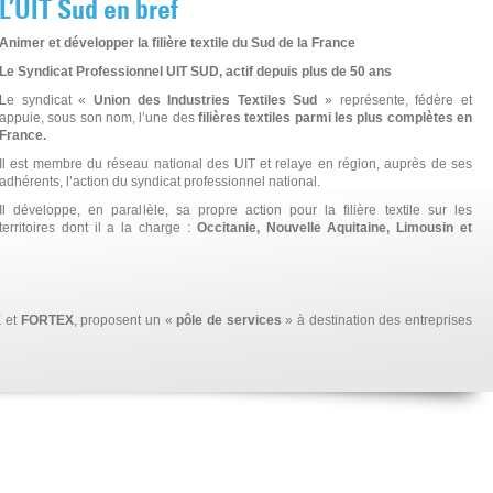
L’UIT Sud en bref
Animer et développer la filière textile du Sud de la France
Le Syndicat Professionnel UIT SUD, actif depuis plus de 50 ans
Le syndicat «
Union des Industries Textiles Sud
» représente, fédère et
appuie, sous son nom, l’une des
filières textiles parmi les plus complètes en
France.
Il est membre du réseau national des UIT et relaye en région, auprès de ses
adhérents, l’action du syndicat professionnel national.
Il développe, en parallèle, sa propre action pour la filière textile sur les
territoires dont il a la charge :
Occitanie, Nouvelle Aquitaine, Limousin et
X
et
FORTEX
, proposent un «
pôle de services
» à destination des entreprises