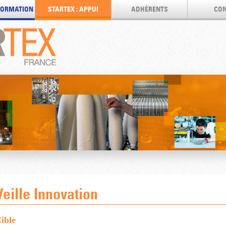
 FORMATION
STARTEX : APPUI
ADHÉRENTS
CON
Veille Innovation
ible