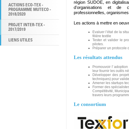
région SUDOE, en digitalisan
ACTIONS ECO-TEX -
d'organisations et de c
PROGRAMME MUTECO -
professionnelles, organismes 
2018/2020
Les actions à mettre en oeuvr
PROJET INTER-TEX -
2017/2019
Evaluer l’état de la sit
filière textile
LIENS UTILES
Tester et valider le pr
pilotes.
Préparer un protocole de
Les résultats attendus
Promouvoir l' adoption 
leur fournir les outils 
Développer des projets
techniques) pour valide
Amener les startups te
Former des spécialistes
Compétitivité, Municipal
travers leurs programm
Le consortium