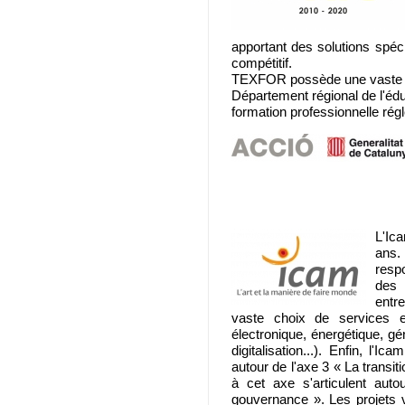
apportant des solutions spéc
compétitif.
TEXFOR possède une vaste expé
Département régional de l'édu
formation professionnelle régl
L'Ica
ans.
respo
des 
entr
vaste choix de services e
électronique, énergétique, gé
digitalisation...). Enfin, l'
autour de l'axe 3 « La transi
à cet axe s'articulent aut
gouvernance ». Les projets 