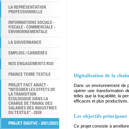
LA REPRÉSENTATION
PROFESSIONNELLE
INFORMATIONS SOCIALE -
FISCALE - COMMERCIALE -
ENVIRONNEMENTALE
LA GOUVERNANCE
EMPLOIS / CARRIÈRES
NOS ENGAGEMENTS RSO
FRANCE TERRE TEXTILE
Digitalisation de la chaîn
PROJET FACT ANACT -
Dans un environnement de pl
"INTÉGRER LES EFFETS DE
opérer une transformation d
LA TRANSITION
telles que la traçabilité, la p
ÉCOLOGIQUE DANS LA
efficaces et plus productives.
CHARGE DE TRAVAIL DES
SALARIÉS DES INDUSTRIES
DU TEXTILE" - 2026
Les objectifs principaux
PROJET DIGITVC - 2021/2023
Ce projet consiste à améliorer