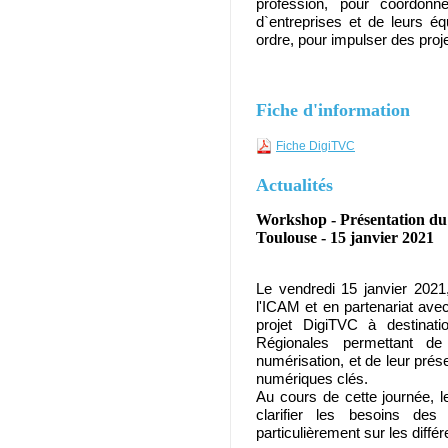
profession, pour coordon
d`entreprises et de leurs éq
ordre, pour impulser des projet
Fiche d'information
Fiche DigiTVC
Actualités
Workshop - Présentation du 
Toulouse - 15 janvier 2021
Le vendredi 15 janvier 2021
l'ICAM et en partenariat av
projet DigiTVC à destinat
Régionales permettant de
numérisation, et de leur prés
numériques clés.
Au cours de cette journée, 
clarifier les besoins des
particulièrement sur les diffé