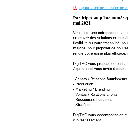
Digitalisation de la chaîne de v
Participez au pilote numériq
mai 2021
Vous êtes une entreprise de la fi
en œuvre des solutions de numéris
flexibilité ou votre traçabilité,
marché, pour proposer de nouveau
rendre votre usine plus efficace,
DigiTVC vous propose de particip
Aquitaine et vous invite à soumett
- Achats / Relations fournisseurs
- Production
- Marketing / Branding
- Ventes / Relations clients
- Ressources humaines
- Stratégie
DigiTVC vous accompagne en mett
d'investissement.