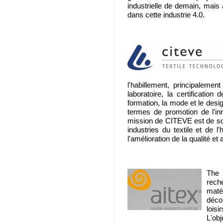
industrielle de demain, mais
dans cette industrie 4.0.
l'habillement, principaleme
laboratoire, la certification
formation, la mode et le desi
termes de promotion de l'inn
mission de CITEVE est de so
industries du textile et de l
l'amélioration de la qualité et
The 
reche
maté
décor
lois
L'obj