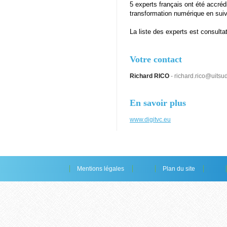
5 experts français ont été accré
transformation numérique en sui
La liste des experts est consulta
Votre contact
Richard RICO
- richard.rico@uitsud
En savoir plus
www.digitvc.eu
Mentions légales
Plan du site