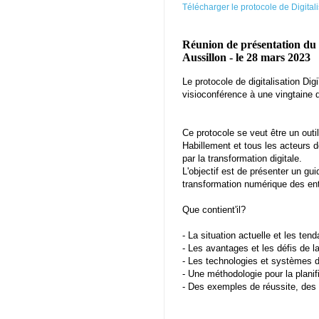
Télécharger le protocole de Digitali
Réunion de présentation du p
Aussillon - le 28 mars 2023
Le protocole de digitalisation Di
visioconférence à une vingtaine 
Ce protocole se veut être un outil
Habillement et tous les acteurs de
par la transformation digitale.
L'objectif est de présenter un gu
transformation numérique des entr
Que contient'il?
- La situation actuelle et les ten
- Les avantages et les défis de l
- Les technologies et systèmes d
- Une méthodologie pour la planif
- Des exemples de réussite, des