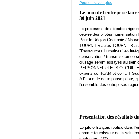
Pour en savoir plus
Le nom de l'entreprise lauré
30 juin 2021
Le processus de sélection rigour
oeuvre des pilotes numérisation 
Pour la Région Occitanie / Nouvell
TOURNIER.Jules TOURNIER a chois
"Ressources Humaines" en intégra
conservation / transmission de s
d'usage seront essayés au sei
PERSONNEL et ETS O. GUILLE
experts de l'ICAM et de l'UIT Sud
A l'issue de cette phase pilote, q
l'ensemble des entreprises région
Présentation des résultats d
Le pilote français réalisé dans l'
comme fournisseur de la solution
septembre 2022.