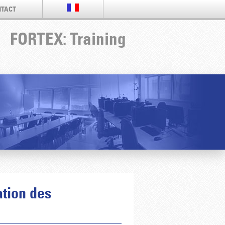
TACT
FORTEX: Training
ation des