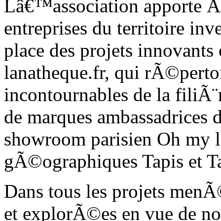
Lâ€™association apporte Ã
entreprises du territoire inv
place des projets innovants
lanatheque.fr, qui rÃ©pertor
incontournables de la filiÃ¨
de marques ambassadrices de
showroom parisien Oh my la
gÃ©ographiques Tapis et T
Dans tous les projets menÃ©
et explorÃ©es en vue de n