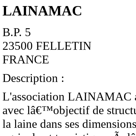
LAINAMAC
B.P. 5
23500 FELLETIN
FRANCE
Description :
L'association LAINAMAC
avec lâ€™objectif de struc
la laine dans ses dimensio