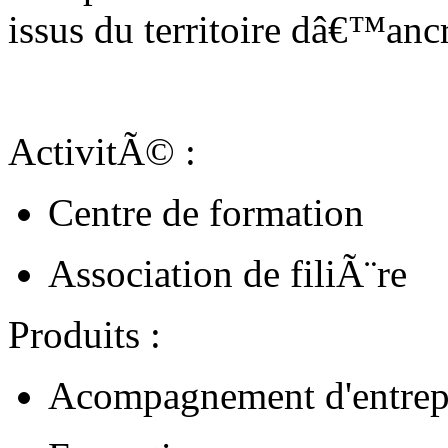
issus du territoire dâ€™anc
ActivitÃ© :
Centre de formation
Association de filiÃ¨re
Produits :
Acompagnement d'entrep