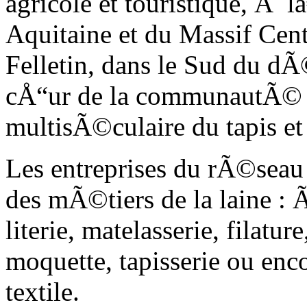
agricole et touristique, Ã
Aquitaine et du Massif Cen
Felletin, dans le Sud du dÃ
cÅ“ur de la communautÃ© p
multisÃ©culaire du tapis e
Les entreprises du rÃ©seau 
des mÃ©tiers de la laine : Ã
literie, matelasserie, filature
moquette, tapisserie ou enco
textile.