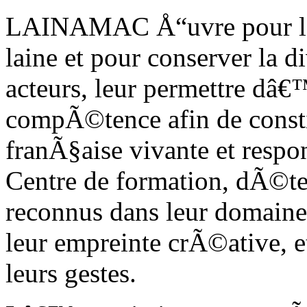
LAINAMAC Å“uvre pour la 
laine et pour conserver la d
acteurs, leur permettre dâ€
compÃ©tence afin de constit
franÃ§aise vivante et respo
Centre de formation, dÃ©te
reconnus dans leur domaine 
leur empreinte crÃ©ative, et
leurs gestes.