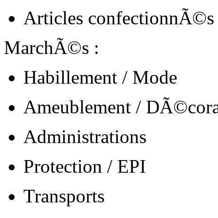
Articles confectionnÃ©s
MarchÃ©s :
Habillement / Mode
Ameublement / DÃ©cora
Administrations
Protection / EPI
Transports