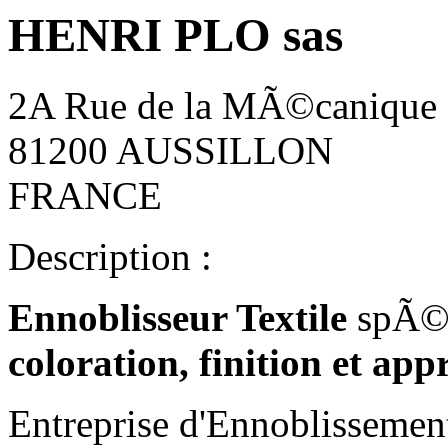
HENRI PLO sas
2A Rue de la MÃ©canique 
81200 AUSSILLON
FRANCE
Description :
Ennoblisseur Textile
spÃ©
coloration, finition et app
Entreprise d'Ennoblissement