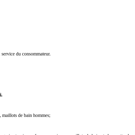
u service du consommateur.
i.
, maillots de bain hommes;