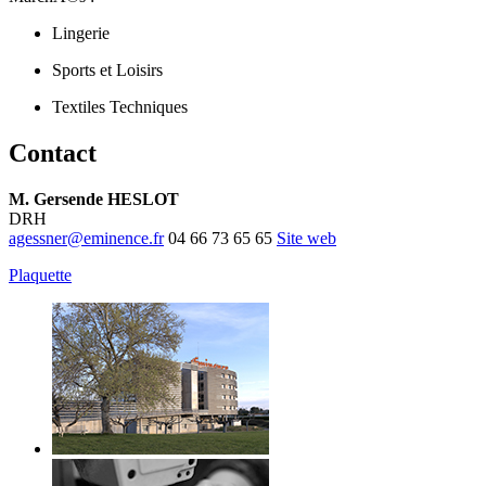
Lingerie
Sports et Loisirs
Textiles Techniques
Contact
M. Gersende HESLOT
DRH
agessner@eminence.fr
04 66 73 65 65
Site web
Plaquette