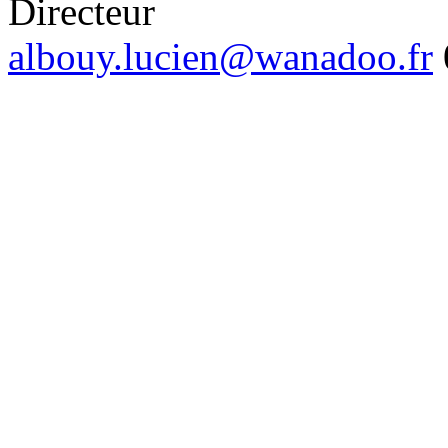
Directeur
albouy.lucien@wanadoo.fr