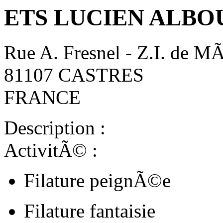
ETS LUCIEN ALBO
Rue A. Fresnel - Z.I. de M
81107 CASTRES
FRANCE
Description :
ActivitÃ© :
Filature peignÃ©e
Filature fantaisie