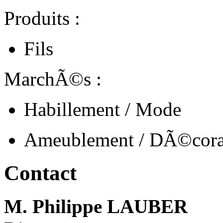
Produits :
Fils
MarchÃ©s :
Habillement / Mode
Ameublement / DÃ©cora
Contact
M. Philippe LAUBER