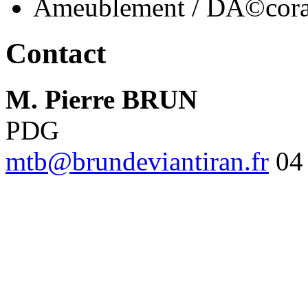
Ameublement / DÃ©cora
Contact
M. Pierre BRUN
PDG
mtb@brundeviantiran.fr
04