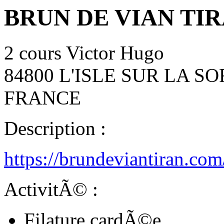
BRUN DE VIAN TI
2 cours Victor Hugo
84800 L'ISLE SUR LA S
FRANCE
Description :
https://brundeviantiran.c
ActivitÃ© :
Filature cardÃ©e