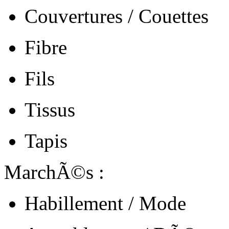
Couvertures / Couettes
Fibre
Fils
Tissus
Tapis
MarchÃ©s :
Habillement / Mode