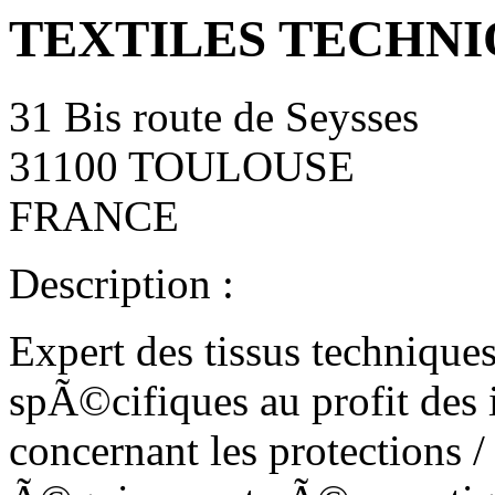
TEXTILES TECHNI
31 Bis route de Seysses
31100 TOULOUSE
FRANCE
Description :
Expert des tissus techniq
spÃ©cifiques au profit des i
concernant les protections /