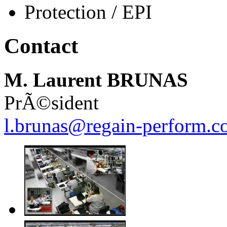
Protection / EPI
Contact
M. Laurent BRUNAS
PrÃ©sident
l.brunas@regain-perform.