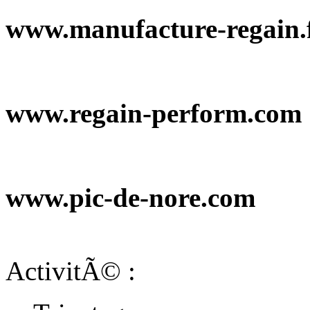
www.manufacture-regain.
www.regain-perform.com
www.pic-de-nore.com
ActivitÃ© :