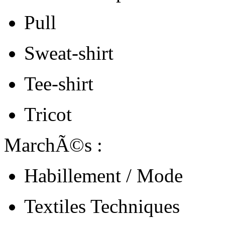
Pull
Sweat-shirt
Tee-shirt
Tricot
MarchÃ©s :
Habillement / Mode
Textiles Techniques